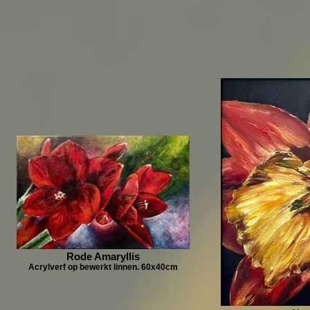
Rode Amaryllis
Acrylverf op bewerkt linnen. 60x40cm