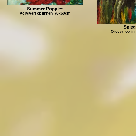
Summer Poppies
Acrylverf op linnen. 70x60cm
Spieg
Olieverf op li