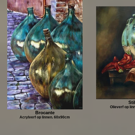
Sti
Olieverf op li
Brocante
Acrylverf op linnen. 60x90cm