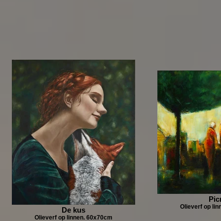
Pic
Olieverf op li
De kus
Olieverf op linnen. 60x70cm