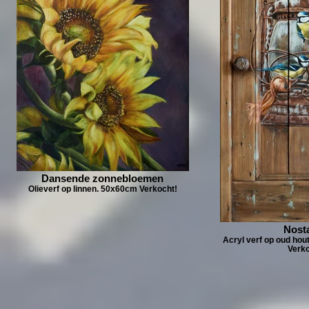
Dansende zonnebloemen
Olieverf op linnen. 50x60cm Verkocht!
Nosta
Acryl verf op oud hou
Verko