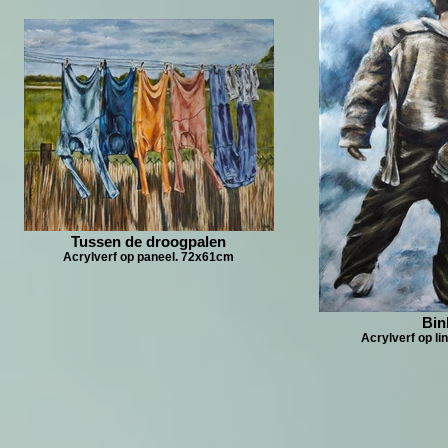
Tussen de droogpalen
Acrylverf op paneel. 72x61cm
Bin
Acrylverf op l