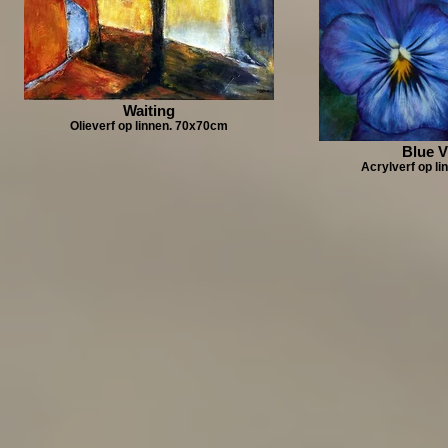
Waiting
Olieverf op linnen. 70x70cm
Blue V
Acrylverf op l