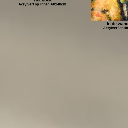
Acrylverf op linnen. 60x40cm
In de wan
Acrylverf op l