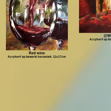
@W
Acrylverf op l
Red wine
Acrylverf op bewerkt keramiek. 11x17cm