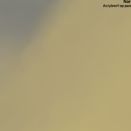
Nar
Acrylverf op pan