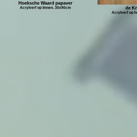
Hoeksche Waard papaver
de K
Acrylverf op linnen. 30x90cm
Acrylverf op 