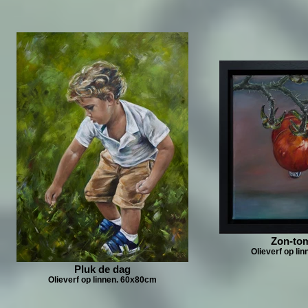
Zon-tom
Olieverf op li
Pluk de dag
Olieverf op linnen. 60x80cm