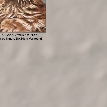
in Coon kitten "Mirre"
rf op linnen. 18x24cm Verkocht!