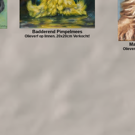
Badderend Pimpelmees
Olieverf op linnen. 20x20cm Verkocht!
Ma
Olieve