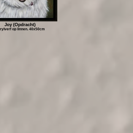
Joy (Opdracht)
rylverf op linnen. 40x50cm