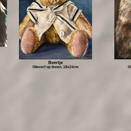
Beertje
Olieverf op linnen. 18x24cm
O