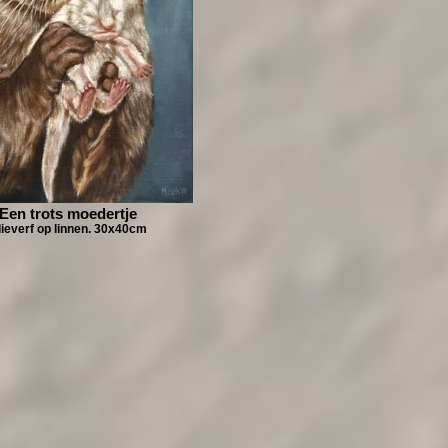
Een trots moedertje
lieverf op linnen. 30x40cm