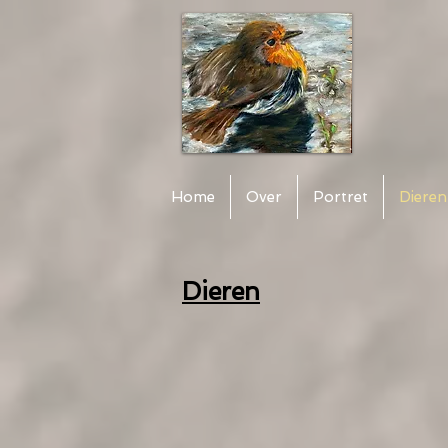
Home
Over
Portret
Dieren
Dieren