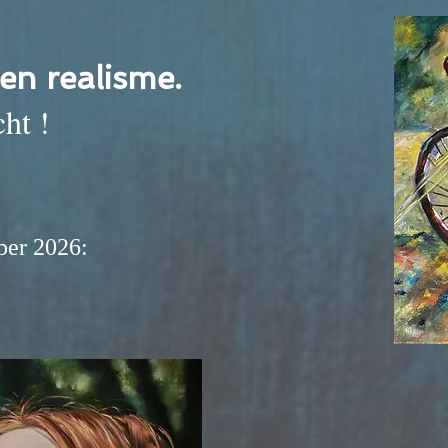
 en realisme.
ht !
er 2026: