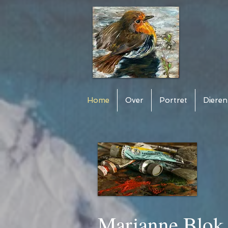
Home
Over
Portret
Dieren
Marianne Blok